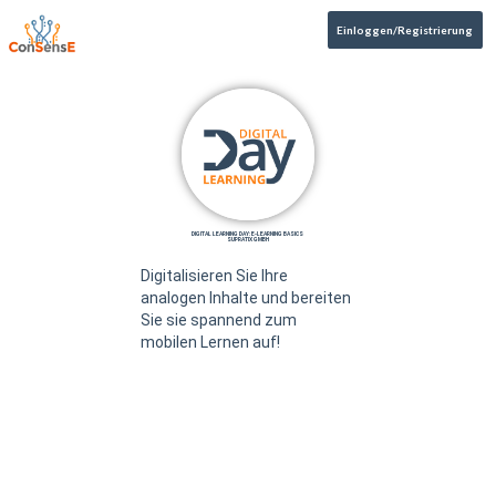
Einloggen/Registrierung
DIGITAL LEARNING DAY: E-LEARNING BASICS
SUPRATIX GMBH
Digitalisieren Sie Ihre
analogen Inhalte und bereiten
Sie sie spannend zum
mobilen Lernen auf!