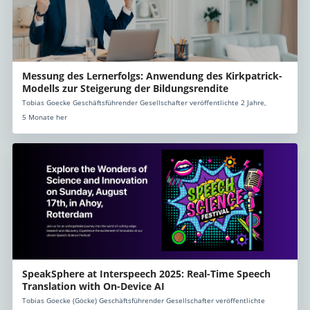
Messung des Lernerfolgs: Anwendung des Kirkpatrick-
Modells zur Steigerung der Bildungsrendite
Tobias Goecke Geschäftsführender Gesellschafter veröffentlichte 2 Jahre,
5 Monate her
SpeakSphere at Interspeech 2025: Real-Time Speech
Translation with On-Device AI
Tobias Goecke (Göcke) Geschäftsführender Gesellschafter veröffentlichte