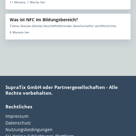
11 Monate, 1 Woche her
Was ist NFC im Bildungsbereich?
Tobias Goecke (Göcke) Geschäftsführender Gesellschafter veröffentlichte
6 Monate her
SupraTix GmbH oder Partnergesellschaften - Alle
Rechte vorbehalten.
Rechtliches
Impressum
Datenschutz
Nutzungsbedingungen