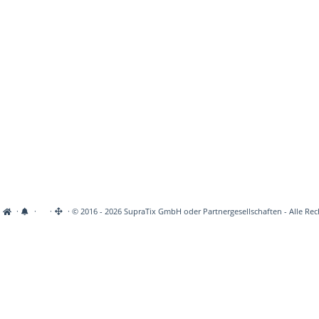
·
·
·
· © 2016 - 2026 SupraTix GmbH oder Partnergesellschaften - Alle Rec