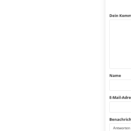
Dein Komm
Name
E-Mail-Adre
Benachrich
Antworten