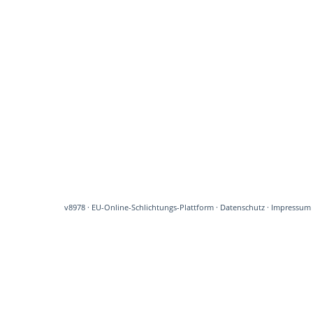
v8978
·
EU-Online-Schlichtungs-Plattform
·
Datenschutz
·
Impressum