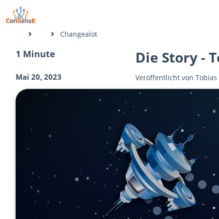
Changealot
1 Minute
Die Story - T
Mai 20, 2023
Veröffentlicht von
Tobias