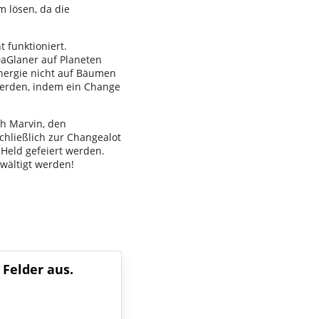
m lösen, da die
 funktioniert.
DaGlaner auf Planeten
nergie nicht auf Bäumen
 werden, indem ein Change
ch Marvin, den
chließlich zur Changealot
 Held gefeiert werden.
wältigt werden!
 Felder aus.