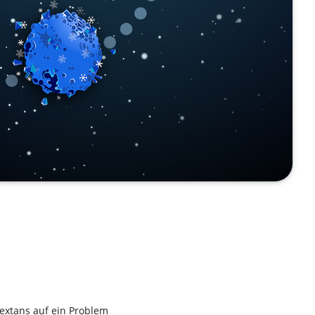
extans auf ein Problem