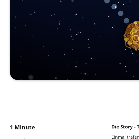
1 Minute
Die Story - 
Einmal trafe