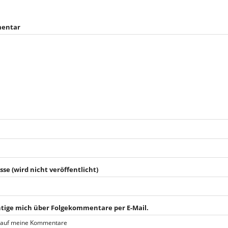
entar
sse (wird nicht veröffentlicht)
tige mich über Folgekommentare per E-Mail.
 auf meine Kommentare