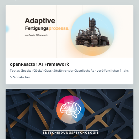
openReactor AI Framework
Tobias Goecke (Göcke) Geschäftsführender Gesellschafter veröffentlichte 1 Jahr,
5 Monate her