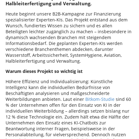
Halbleiterfertigung und Verwaltung.
Heute beginnt unsere B2B-Kampagne zur Finanzierung
spezialisierter Experten-KIs. Das Projekt entstand aus dem
Wunsch, fundiertes Wissen zu sichern und es allen
Beteiligten leichter zugänglich zu machen – insbesondere in
dynamisch wachsenden Branchen mit steigendem
Informationsbedarf. Die geplanten Experten-KIs werden
verschiedene Branchenthemen abdecken, darunter
Wasserstoff, Arbeitssicherheit, SystemHygiene, Aviation,
Halbleiterfertigung und Verwaltung.
Warum dieses Projekt so wichtig ist
Höhere Effizienz und Individualisierung: Künstliche
Intelligenz kann die individuellen Bedürfnisse von
Beschäftigten analysieren und maßgeschneiderte
Weiterbildungen anbieten. Laut einer
Bitkom-Studie
sind 60
% der Unternehmen offen für den Einsatz von KI in der
individuellen Weiterbildung – allerdings setzen bislang nur
12 % diese Technologie ein. Zudem hält etwa die Hälfte der
Unternehmen den Einsatz eines KI-Chatbots zur
Beantwortung interner Fragen, beispielsweise in der
Personalabteilung, für vielversprechend. Dennoch nutzen