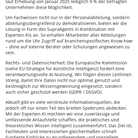
laut Erhebung von Januar 2025 lediglich 9 % der befragten
Unternehmen diese Möglichkeit.
Um Fachwissen nicht nur in der Personalabteilung, sondern
abteilungsübergreifend zu demokratisieren, bieten wir die
Lösung in Form des SupraAgents in Kombination mit
Experten-KIs an. So erhalten Mitarbeiter aller Abteilungen
rund um die Uhr Zugriff auf branchenspezifisches Know-how
– ohne auf externe Berater oder Schulungen angewiesen zu
sein.
Rechts- und Datensicherheit: Die Europäische Kommission
(siehe EU-Strategie für künstliche Intelligenz) fordert eine
verantwortungsvolle AI-Nutzung. Wir folgen diesen Leitlinien
streng, damit Ihre Daten nicht nur optimal genutzt und
bestmöglich zur Wissensgewinnung eingesetzt, sondern
auch sicher geschützt werden (GDPR / DSGVO).
Aktuell gibt es viele verstreute Informationsquellen, die
jedoch oft nur einen Teil des breiten Spektrums abdecken.
Mit der Experten-KI möchten wir eine zuverlässige und
umfassende Anlaufstelle schaffen, die praktisches und
theoretisches Wissen intelligent zusammenführt. Das Ziel ist,
Fachleuten und Interessierten gleichermaßen schnell
fundierte Einblicke zu grundlegendem und speziellem