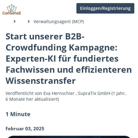
Einloggen/Registrierung
Verwaltungsagent (MCP)
Start unserer B2B-
Crowdfunding Kampagne:
Experten-KI für fundiertes
Fachwissen und effizienteren
Wissenstransfer
Veröffentlicht von
Eva Hernschier
,
SupraTix GmbH
(1 Jahr,
6 Monate her aktualisiert)
1 Minute
Februar 03, 2025