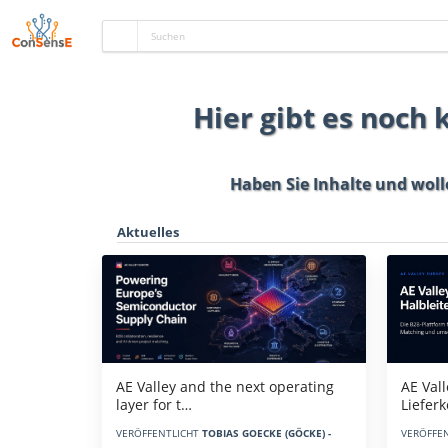
Hier gibt es noch
Haben Sie Inhalte und woll
Aktuelles
AE Vall
AE Valley and the next operating
Liefer
layer for t…
VERÖFFE
VERÖFFENTLICHT
TOBIAS GOECKE (GÖCKE) -