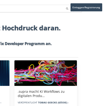
Einloggen/Registrierung
t Hochdruck daran.
ix Developer Programm
an.
.supra macht KI Workflows zu
digitalen Produ…
-
VERÖFFENTLICHT
TOBIAS GOECKE (GÖCKE) -