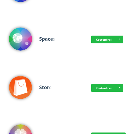
Spaces
Kostenfrei
Store
Kostenfrei