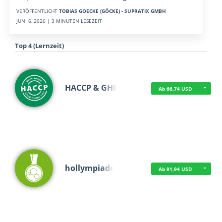
VERÖFFENTLICHT
TOBIAS GOECKE (GÖCKE) - SUPRATIX GMBH
JUNI 6, 2026 | 3 MINUTEN LESEZEIT
Top 4 (Lernzeit)
HACCP & GHP
Ab 66,74 USD
hollympiade
Ab 91,94 USD