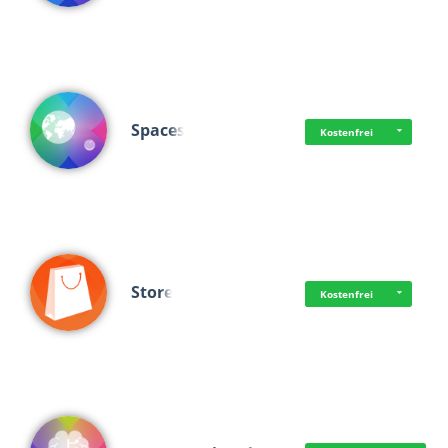
Spaces
Kostenfrei
Store
Kostenfrei