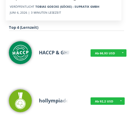
VERÖFFENTLICHT
TOBIAS GOECKE (GÖCKE) - SUPRATIX GMBH
JUNI 6, 2026 | 3 MINUTEN LESEZEIT
Top 4 (Lernzeit)
HACCP & GHP
Ab 66,93 USD
hollympiade
Ab 92,2 USD