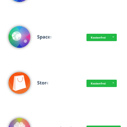
Spaces
Kostenfrei
Store
Kostenfrei