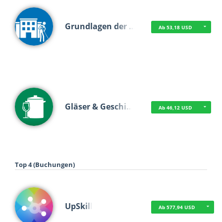
Grundlagen der …
Ab 53,18 USD
Gläser & Geschi…
Ab 46,12 USD
Top 4 (Buchungen)
UpSkill
Ab 577,94 USD