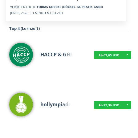
VERÖFFENTLICHT
TOBIAS GOECKE (GÖCKE) - SUPRATIX GMBH
JUNI 6, 2026 | 3 MINUTEN LESEZEIT
Top 4 (Lernzeit)
HACCP & GHP
Ab 67,05 USD
hollympiade
Ab 92,36 USD