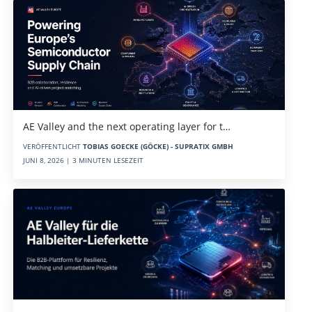
AE Valley and the next operating layer for t…
VERÖFFENTLICHT
TOBIAS GOECKE (GÖCKE) - SUPRATIX GMBH
JUNI 8, 2026 | 3 MINUTEN LESEZEIT