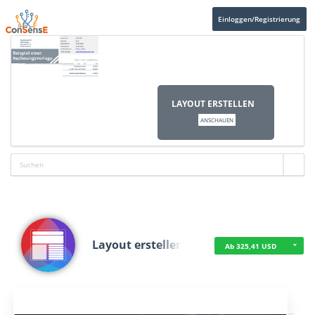
Einloggen/Registrierung
LAYOUT ERSTELLEN
ANSCHAUEN
Layout erstellen
Ab 325,41 USD
Aktuelles