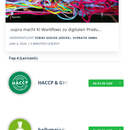
.supra macht KI Workflows zu digitalen Produ…
VERÖFFENTLICHT
TOBIAS GOECKE (GÖCKE) - SUPRATIX GMBH
JUNI 6, 2026 | 3 MINUTEN LESEZEIT
Top 4 (Lernzeit)
HACCP & GHP
Ab 67,05 USD
hollympiade