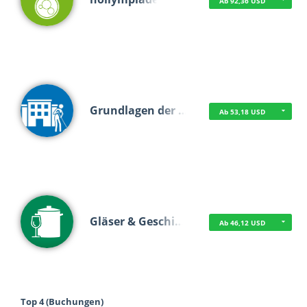
Ab 92,36 USD
Grundlagen der …
Ab 53,18 USD
Gläser & Geschi…
Ab 46,12 USD
Top 4 (Buchungen)