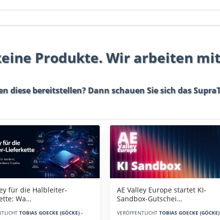
 keine Produkte. Wir arbeiten mi
en diese bereitstellen? Dann schauen Sie sich das
SupraT
AE Valley Europe startet KI-
ey für die Halbleiter-
Sandbox-Gutschei…
kette: Wa…
VERÖFFENTLICHT
TOBIAS GOECKE (GÖCKE) 
NTLICHT
TOBIAS GOECKE (GÖCKE) -