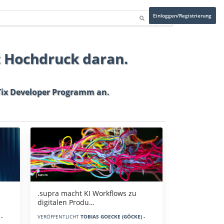
Einloggen/Registrierung
t Hochdruck daran.
ix Developer Programm
an.
.supra macht KI Workflows zu
digitalen Produ…
-
VERÖFFENTLICHT
TOBIAS GOECKE (GÖCKE) -