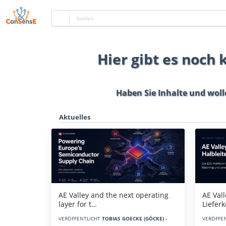
Hier gibt es noch
Haben Sie Inhalte und woll
Aktuelles
AE Vall
AE Valley and the next operating
Liefer
layer for t…
VERÖFFE
VERÖFFENTLICHT
TOBIAS GOECKE (GÖCKE) -