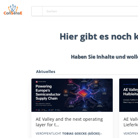
Hier gibt es noch
Haben Sie Inhalte und woll
Aktuelles
AE Vall
AE Valley and the next operating
Liefer
layer for t…
VERÖFFE
VERÖFFENTLICHT
TOBIAS GOECKE (GÖCKE) -