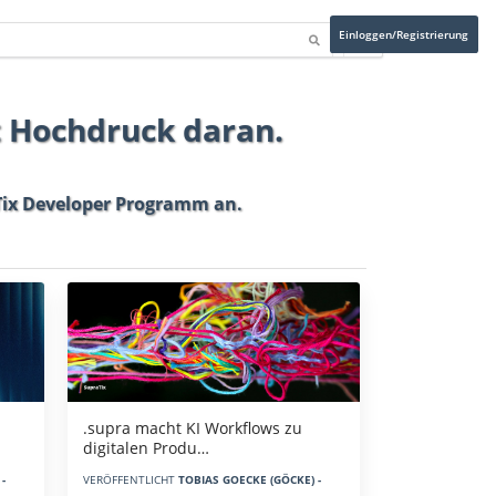
Einloggen/Registrierung
t Hochdruck daran.
ix Developer Programm
an.
.supra macht KI Workflows zu
digitalen Produ…
-
VERÖFFENTLICHT
TOBIAS GOECKE (GÖCKE) -