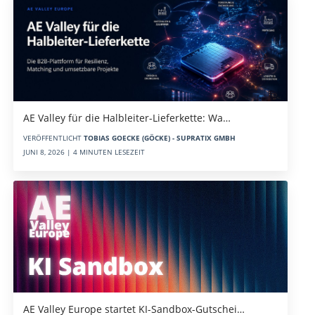
AE Valley für die Halbleiter-Lieferkette: Wa…
VERÖFFENTLICHT
TOBIAS GOECKE (GÖCKE) - SUPRATIX GMBH
JUNI 8, 2026 | 4 MINUTEN LESEZEIT
AE Valley Europe startet KI-Sandbox-Gutschei…