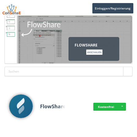
Einloggen/Registrierung
FLOWSHARE
ANSCHAUEN
FlowShare
Kostenfrei