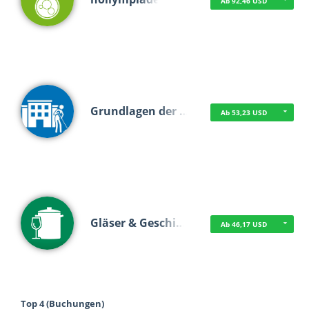
Ab 92,46 USD
Grundlagen der …
Ab 53,23 USD
Gläser & Geschi…
Ab 46,17 USD
Top 4 (Buchungen)