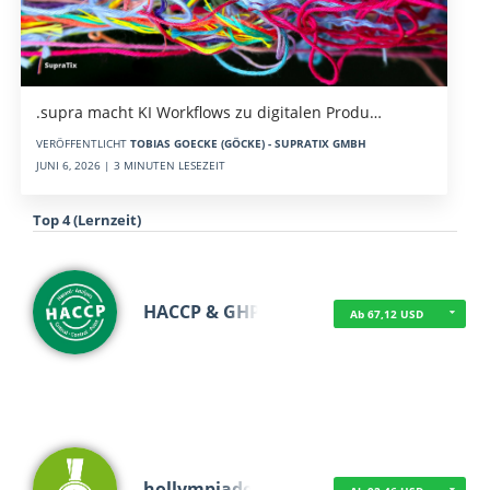
.supra macht KI Workflows zu digitalen Produ…
VERÖFFENTLICHT
TOBIAS GOECKE (GÖCKE) - SUPRATIX GMBH
JUNI 6, 2026 | 3 MINUTEN LESEZEIT
Top 4 (Lernzeit)
HACCP & GHP
Ab 67,12 USD
hollympiade