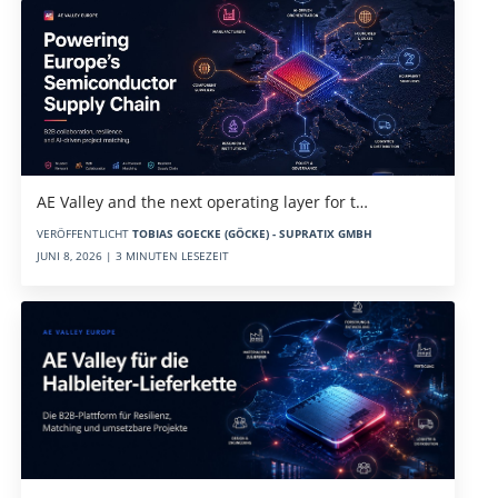
AE Valley and the next operating layer for t…
VERÖFFENTLICHT
TOBIAS GOECKE (GÖCKE) - SUPRATIX GMBH
JUNI 8, 2026 | 3 MINUTEN LESEZEIT