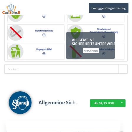
Einloggen/Registrierung
ALLGEMEINE
SICHERHEITSUNTERWEISUNG
ANSCHAUEN
Allgemeine Sich…
Ab 39,35 USD
Aktuelles