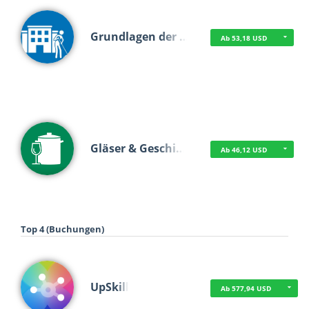
Grundlagen der …
Ab 53,18 USD
Gläser & Geschi…
Ab 46,12 USD
Top 4 (Buchungen)
UpSkill
Ab 577,94 USD