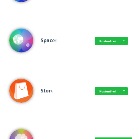
Spaces
Kostenfrei
Store
Kostenfrei