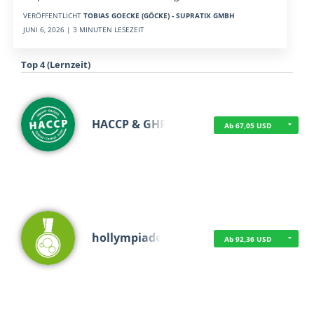
VERÖFFENTLICHT
TOBIAS GOECKE (GÖCKE) - SUPRATIX GMBH
JUNI 6, 2026 | 3 MINUTEN LESEZEIT
Top 4 (Lernzeit)
HACCP & GHP
Ab 67,05 USD
hollympiade
Ab 92,36 USD