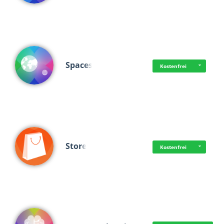
Spaces
Kostenfrei
Store
Kostenfrei