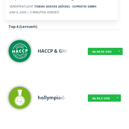
VERÖFFENTLICHT
TOBIAS GOECKE (GÖCKE) - SUPRATIX GMBH
JUNI 6, 2026 | 3 MINUTEN LESEZEIT
Top 4 (Lernzeit)
HACCP & GHP
Ab 66,93 USD
hollympiade
Ab 92,2 USD