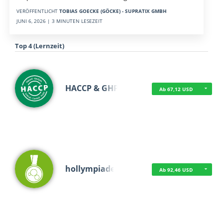
VERÖFFENTLICHT
TOBIAS GOECKE (GÖCKE) - SUPRATIX GMBH
JUNI 6, 2026 | 3 MINUTEN LESEZEIT
Top 4 (Lernzeit)
HACCP & GHP
Ab 67,12 USD
hollympiade
Ab 92,46 USD