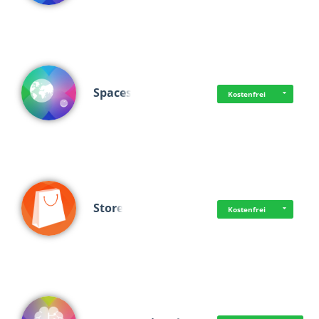
Spaces
Kostenfrei
Store
Kostenfrei