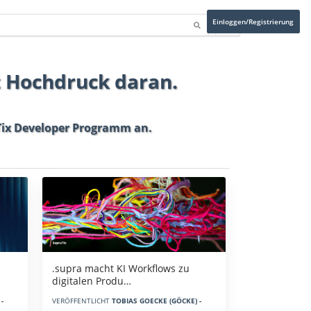
Einloggen/Registrierung
t Hochdruck daran.
ix Developer Programm
an.
.supra macht KI Workflows zu
digitalen Produ…
-
VERÖFFENTLICHT
TOBIAS GOECKE (GÖCKE) -