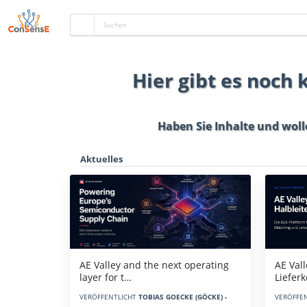
Hier gibt es noch
Haben Sie Inhalte und woll
Aktuelles
AE Vall
AE Valley and the next operating
Liefer
layer for t…
VERÖFFE
VERÖFFENTLICHT
TOBIAS GOECKE (GÖCKE) -