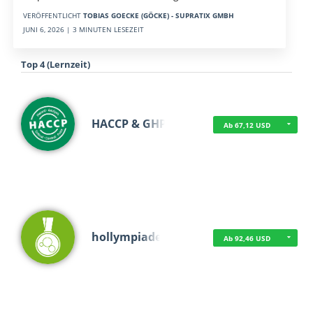
VERÖFFENTLICHT
TOBIAS GOECKE (GÖCKE) - SUPRATIX GMBH
JUNI 6, 2026 | 3 MINUTEN LESEZEIT
Top 4 (Lernzeit)
HACCP & GHP
Ab 67,12 USD
hollympiade
Ab 92,46 USD