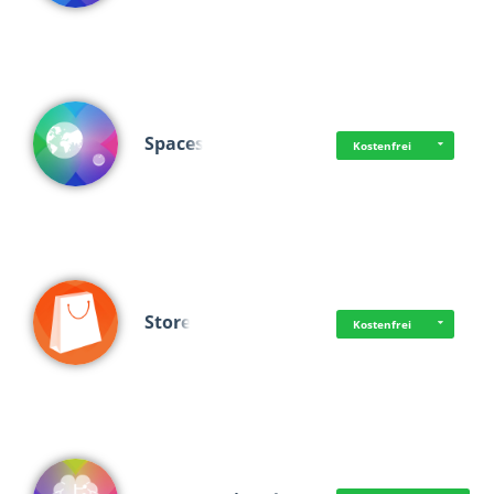
Spaces
Kostenfrei
Store
Kostenfrei