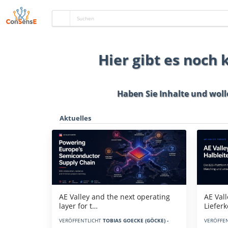
Hier gibt es noch
Haben Sie Inhalte und woll
Aktuelles
AE Vall
AE Valley and the next operating
Liefer
layer for t…
VERÖFFE
VERÖFFENTLICHT
TOBIAS GOECKE (GÖCKE) -