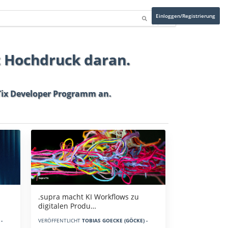
Einloggen/Registrierung
t Hochdruck daran.
ix Developer Programm
an.
.supra macht KI Workflows zu
digitalen Produ…
-
VERÖFFENTLICHT
TOBIAS GOECKE (GÖCKE) -