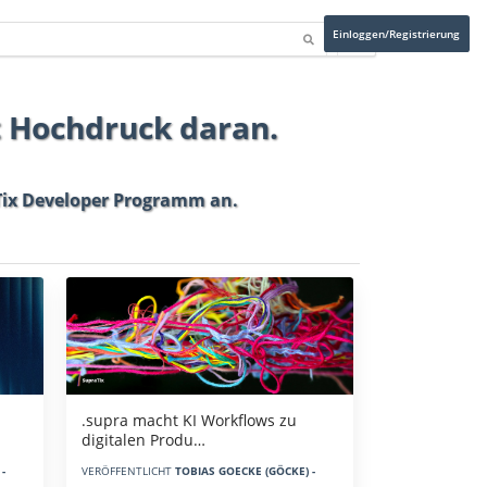
Einloggen/Registrierung
t Hochdruck daran.
ix Developer Programm
an.
.supra macht KI Workflows zu
digitalen Produ…
-
VERÖFFENTLICHT
TOBIAS GOECKE (GÖCKE) -