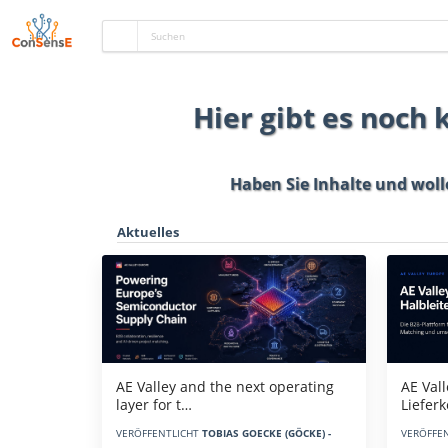
Hier gibt es noch
Haben Sie Inhalte und woll
Aktuelles
AE Vall
AE Valley and the next operating
Liefer
layer for t…
VERÖFFE
VERÖFFENTLICHT
TOBIAS GOECKE (GÖCKE) -