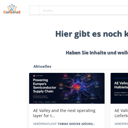
Hier gibt es noch
Haben Sie Inhalte und woll
Aktuelles
AE Vall
AE Valley and the next operating
Liefer
layer for t…
VERÖFFE
VERÖFFENTLICHT
TOBIAS GOECKE (GÖCKE) -