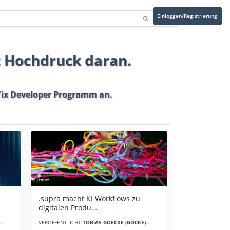
Einloggen/Registrierung
t Hochdruck daran.
ix Developer Programm
an.
.supra macht KI Workflows zu
digitalen Produ…
-
VERÖFFENTLICHT
TOBIAS GOECKE (GÖCKE) -