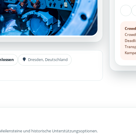
Crowd
Crowdf
Deadli
Transp
Kampag
hlossen
Dresden, Deutschland
Meilensteine und historische Unterstützungsoptionen.