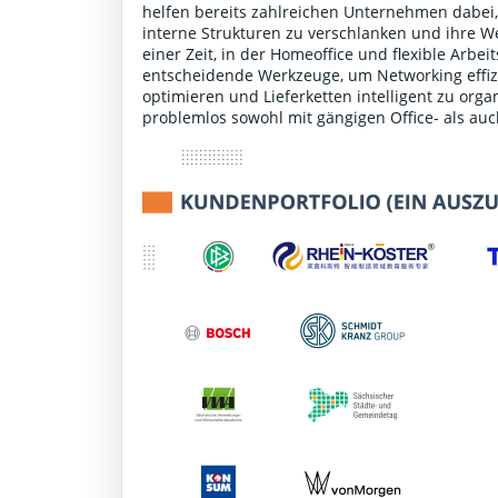
helfen bereits zahlreichen Unternehmen dabei,
interne Strukturen zu verschlanken und ihre We
einer Zeit, in der Homeoffice und flexible Arbe
entscheidende Werkzeuge, um Networking effiz
optimieren und Lieferketten intelligent zu or
problemlos sowohl mit gängigen Office- als au