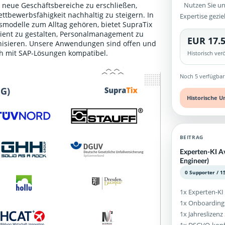
Nutzen Sie un
 neue Geschäftsbereiche zu erschließen,
ttbewerbsfähigkeit nachhaltig zu steigern. In
Expertise gezie
itsmodelle zum Alltag gehören, bietet SupraTix
ient zu gestalten, Personalmanagement zu
EUR 17.5
ganisieren. Unsere Anwendungen sind offen und
ch mit SAP-Lösungen kompatibel.
Historisch ve
Noch 5 verfügbar
Historische U
BEITRAG
Experten-KI A
Engineer)
0 Supporter / 1
1x Experten-KI
1x Onboarding
1x Jahreslizen