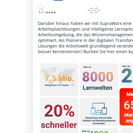
Darüber hinaus haben wir mit SupraWorx eine P
Arbeitsplatzlösungen und intelligente Lernoptio
Arbeitsumgebung, die das Wissensmanagement 
optimiert. Als Pioniere in der digitalen Transf
Lösungen die Arbeitswelt grundlegend verände
besser kennenlernen?
Buchen Sie hier einen k