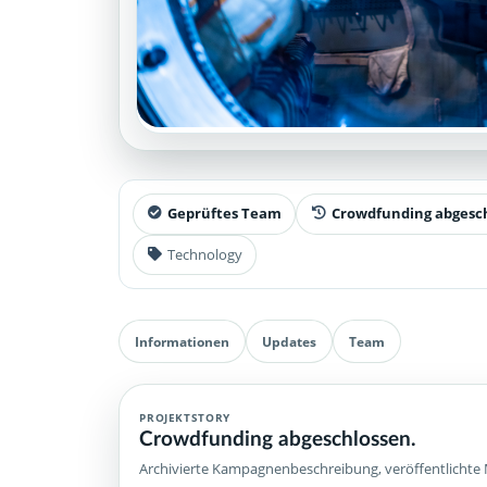
Geprüftes Team
Crowdfunding abgesc
Technology
Informationen
Updates
Team
PROJEKTSTORY
Crowdfunding abgeschlossen.
Archivierte Kampagnenbeschreibung, veröffentlichte 