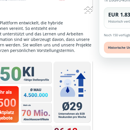
1x DSGVO-kon
EUR 1.83
Historisch ve
lattform entwickelt, die hybride
nen vereint. So entsteht eine
unterstützt und das Lernen und Arbeiten
Noch 150 verfügb
ormation sind wir überzeugt davon, dass unsere
rn werden. Sie wollen uns und unsere Projekte
Historische U
urzen persönlichen Vorstellungstermin
.