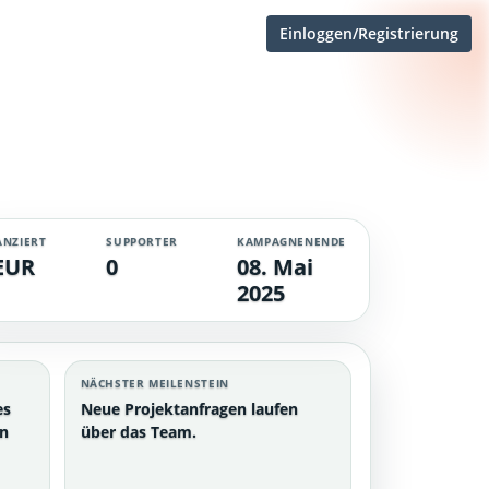
Einloggen/Registrierung
ANZIERT
SUPPORTER
KAMPAGNENENDE
EUR
0
08. Mai
2025
NÄCHSTER MEILENSTEIN
es
Neue Projektanfragen laufen
en
über das Team.