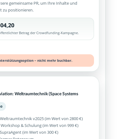
sere gemeinsame PR, um Ihre Inhalte und
lt zu positionieren.
04,20
röffentlichter Betrag der Crowdfunding-Kampagne.
nterstützungsoption – nicht mehr buchbar.
viation: Weltraumtechnik (Space Systems
50
 Weltraumtechnik v2025 (im Wert von 2800 €)
 Workshop & Schulung (im Wert von 999 €)
z SupraAgent (im Wert von 300 €)