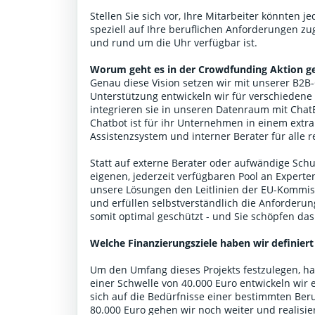
Stellen Sie sich vor, Ihre Mitarbeiter könnten j
speziell auf Ihre beruflichen Anforderungen zu
und rund um die Uhr verfügbar ist.
Worum geht es in der Crowdfunding Aktion g
Genau diese Vision setzen wir mit unserer B2
Unterstützung entwickeln wir für verschiedene
integrieren sie in unseren Datenraum mit Ch
Chatbot ist für ihr Unternehmen in einem extr
Assistenzsystem und interner Berater für alle 
Statt auf externe Berater oder aufwändige Schu
eigenen, jederzeit verfügbaren Pool an Expert
unsere Lösungen den Leitlinien der EU-Kommis
und erfüllen selbstverständlich die Anforderu
somit optimal geschützt - und Sie schöpfen das
Welche Finanzierungsziele haben wir definiert
Um den Umfang dieses Projekts festzulegen, hab
einer Schwelle von 40.000 Euro entwickeln wir 
sich auf die Bedürfnisse einer bestimmten Beru
80.000 Euro gehen wir noch weiter und realisie