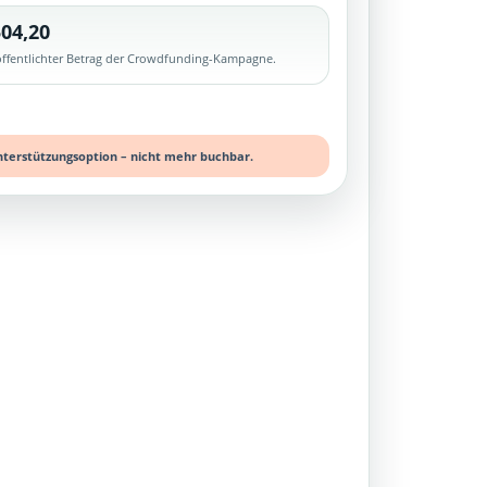
04,20
röffentlichter Betrag der Crowdfunding-Kampagne.
nterstützungsoption – nicht mehr buchbar.