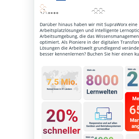
Darüber hinaus haben wir mit SupraWorx eine P
Arbeitsplatzlösungen und intelligente Lernoptio
Arbeitsumgebung, die das Wissensmanagement 
optimiert. Als Pioniere in der digitalen Transf
Lösungen die Arbeitswelt grundlegend verände
besser kennenlernen?
Buchen Sie hier einen k