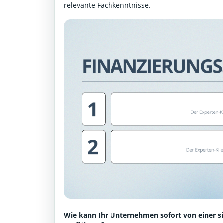
relevante Fachkenntnisse.
Wie kann Ihr Unternehmen sofort von einer s