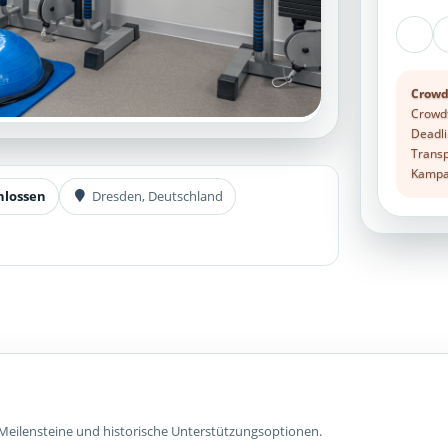
Crowd
Crowdf
Deadli
Transp
Kampag
hlossen
Dresden, Deutschland
Meilensteine und historische Unterstützungsoptionen.