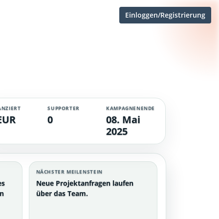
Einloggen/Registrierung
ANZIERT
SUPPORTER
KAMPAGNENENDE
EUR
0
08. Mai
2025
NÄCHSTER MEILENSTEIN
es
Neue Projektanfragen laufen
en
über das Team.