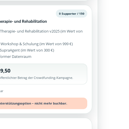
0 Supporter / 150
erapie- und Rehabilitation
 Therapie- und Rehabilitation v2025 (im Wert von
 Workshop & Schulung (im Wert von 999 €)
z SupraAgent (im Wert von 300 €)
former Datenraum
9,50
röffentlichter Betrag der Crowdfunding-Kampagne.
ar
nterstützungsoption – nicht mehr buchbar.