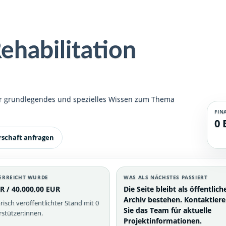
ehabilitation
ber grundlegendes und spezielles Wissen zum Thema
FIN
0 
rschaft anfragen
ERREICHT WURDE
WAS ALS NÄCHSTES PASSIERT
R / 40.000,00 EUR
Die Seite bleibt als öffentlich
Archiv bestehen. Kontaktier
risch veröffentlichter Stand mit 0
Sie das Team für aktuelle
stützer:innen.
Projektinformationen.