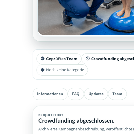
Geprüftes Team
Crowdfunding abgesc
Noch keine Kategorie
Informationen
FAQ
Updates
Team
PROJEKTSTORY
Crowdfunding abgeschlossen.
Archivierte Kampagnenbeschreibung, veröffentlichte 