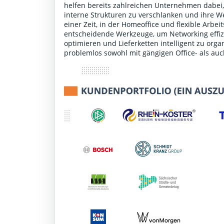
helfen bereits zahlreichen Unternehmen dabei,
interne Strukturen zu verschlanken und ihre We
einer Zeit, in der Homeoffice und flexible Arbe
entscheidende Werkzeuge, um Networking effiz
optimieren und Lieferketten intelligent zu or
problemlos sowohl mit gängigen Office- als au