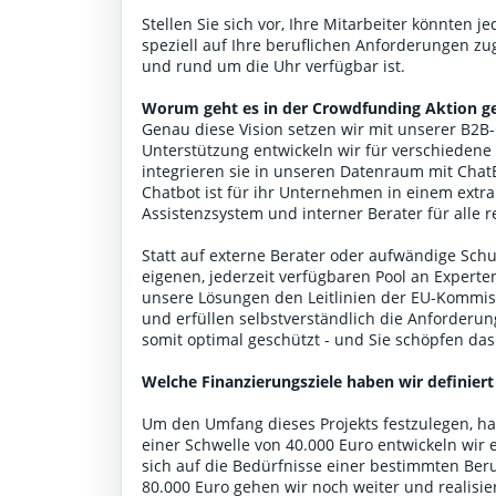
Stellen Sie sich vor, Ihre Mitarbeiter könnten j
speziell auf Ihre beruflichen Anforderungen zu
und rund um die Uhr verfügbar ist.
Worum geht es in der Crowdfunding Aktion g
Genau diese Vision setzen wir mit unserer B2
Unterstützung entwickeln wir für verschiedene
integrieren sie in unseren Datenraum mit Ch
Chatbot ist für ihr Unternehmen in einem extr
Assistenzsystem und interner Berater für alle 
Statt auf externe Berater oder aufwändige Schu
eigenen, jederzeit verfügbaren Pool an Expert
unsere Lösungen den Leitlinien der EU-Kommis
und erfüllen selbstverständlich die Anforderu
somit optimal geschützt - und Sie schöpfen das
Welche Finanzierungsziele haben wir definiert
Um den Umfang dieses Projekts festzulegen, hab
einer Schwelle von 40.000 Euro entwickeln wir 
sich auf die Bedürfnisse einer bestimmten Beru
80.000 Euro gehen wir noch weiter und realisie