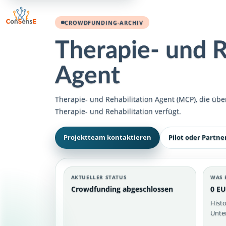
CROWDFUNDING-ARCHIV
Therapie- und R
Agent
Therapie- und Rehabilitation Agent (MCP), die ü
Therapie- und Rehabilitation verfügt.
Projektteam kontaktieren
Pilot oder Partne
AKTUELLER STATUS
WAS 
Crowdfunding abgeschlossen
0 EU
Histo
Unter