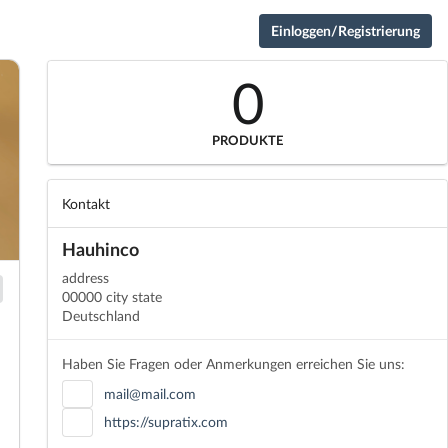
Einloggen/Registrierung
0
PRODUKTE
Kontakt
Hauhinco
address
00000 city state
Deutschland
Haben Sie Fragen oder Anmerkungen erreichen Sie uns:
mail@mail.com
https://supratix.com