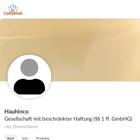
Hauhinco
Gesellschaft mit beschränkter Haftung (§§ 1 ff. GmbHG)
city, Deutschland
Start
Info
Produkte