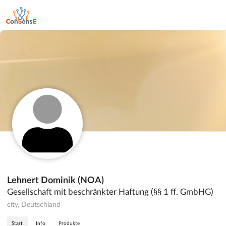
Lehnert Dominik (NOA)
Gesellschaft mit beschränkter Haftung (§§ 1 ff. GmbHG)
city, Deutschland
Start
Info
Produkte